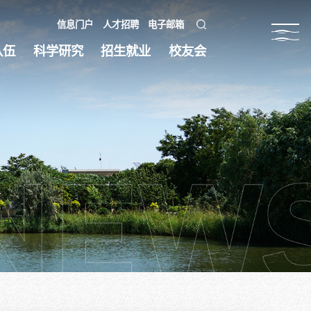
信息门户
人才招聘
电子邮箱
队伍
科学研究
招生就业
校友会