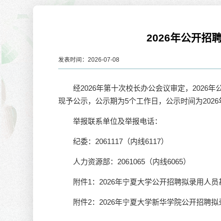
2026年公开
发表时间：2026-07-08
经2026年第十次校长办公会议审定，2026
宁夏
现予公示，公示期为5个工作日，公示时间为2026年
【宁
举报联系单位及举报电话：
宁夏大
2026-
纪委：2061117（内线6117）
人力资源部：2061065（内线6065）
福建
【宁
附件1：2026年宁夏大学公开招聘拟录用人
建师范
附件2：2026年宁夏大学新华学院公开招聘
2026-