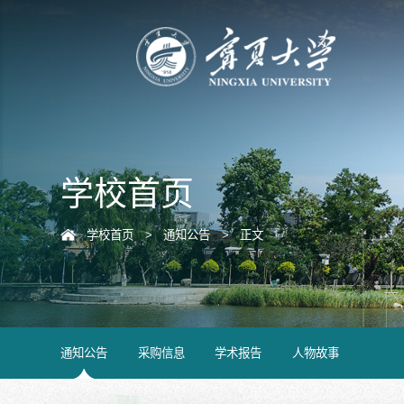
学校首页
学校首页
>
通知公告
>
正文
通知公告
采购信息
学术报告
人物故事