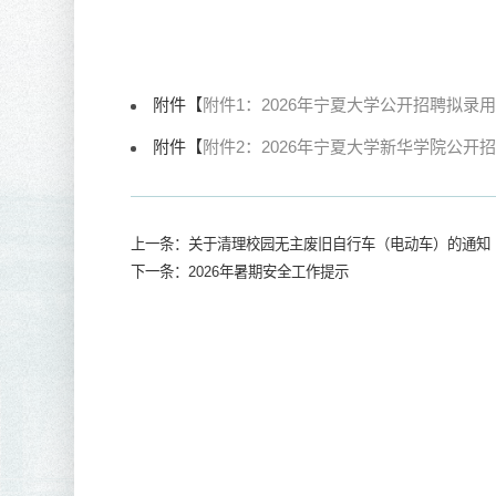
我校召
【宁
我校召
附件【
附件1：2026年宁夏大学公开招聘拟录用
2026-
附件【
附件2：2026年宁夏大学新华学院公开
赓续红
【宁
烈庆祝
上一条：关于清理校园无主废旧自行车（电动车）的通知
下一条：2026年暑期安全工作提示
2026-