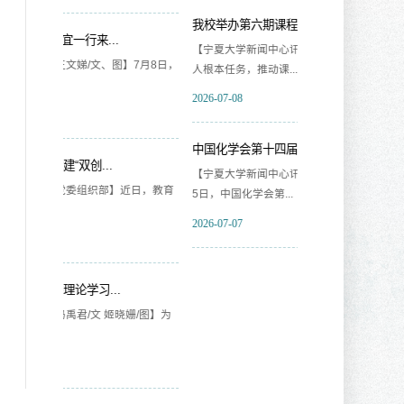
我校举办第六期课程思政教学工...
我校召开2026届
【宁夏大学新闻中心讯 本科生院】为落实立德树
【宁夏大学新闻中心
】7月8日，
人根本任务，推动课...
我校召开2026届毕..
2026-07-08
2026-07-07
中国化学会第十四届晶态材料化...
赓续红色血脉 银龄礼
【宁夏大学新闻中心讯 测试分析中心】7月3日至
【宁夏大学新闻中
近日，教育
5日，中国化学会第...
烈庆祝中国共产党成.
2026-07-07
2026-07-07
姗/图】为