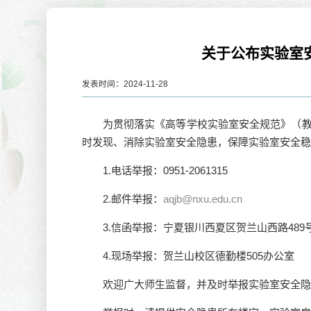
关于公布实验室
发表时间：2024-11-28
为贯彻落实《高等学校实验室安全规范》（教
时发现、消除实验室安全隐患，保障实验室安全稳
1.电话举报：0951-2061315
2.邮件举报：
aqjb@nxu.edu.cn
3.信函举报：宁夏银川西夏区贺兰山西路489号
4.现场举报：贺兰山校区德勤楼505办公室
欢迎广大师生监督，并及时举报实验室安全隐