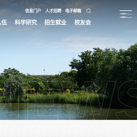
信息门户
人才招聘
电子邮箱
队伍
科学研究
招生就业
校友会