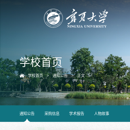
学校首页
学校首页
>
通知公告
>
正文
通知公告
采购信息
学术报告
人物故事