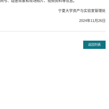
间号、隐患现象和现场照片、视频资料等信息。
我校举办2026年高层次人才国情...
宁夏大学资产与实验室管理处
我校举办第六期课程思
【宁夏大学新闻中心讯 人力资源部】为深入学习
【宁夏大学新闻中心讯
贯彻习近平新时代中...
2024年11月26日
人根本任务，推动课...
2026-07-06
2026-07-08
吉林财经大学党委书记张炳辉一...
宁夏大学中卫校区“一办
返回列表
【宁夏大学新闻中心讯 张景/文 姬晓姗/图】7月2
【宁夏大学新闻中心讯 
日，吉林财经大学...
宁夏大学中卫校区...
2026-07-03
2026-07-07
福建师范大学党委书记
【宁夏大学新闻中心讯 
建师范大学党委书...
2026-07-07