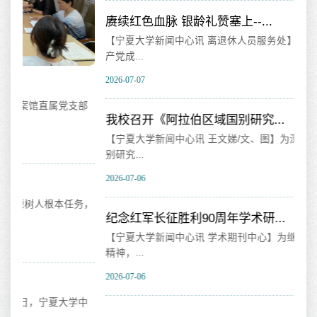
赓续红色血脉 银龄礼赞塞上--...
【宁夏大学新闻中心讯 离退休人员服务处】为热烈庆祝中国共
产党成...
2026-07-07
支部
我校召开《阿拉伯区域国别研究...
【宁夏大学新闻中心讯 王文娣/文、图】为深耕阿拉伯区域国
别研究...
2026-07-06
任务，
纪念红军长征胜利90周年学术研...
【宁夏大学新闻中心讯 学术期刊中心】为继承和弘扬伟大长征
精神，...
2026-07-06
学中