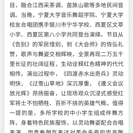
目，融合江西采茶调、苗族山歌等多地民间音
调。当晚，宁夏大学音乐舞蹈学院、宁夏大学
校友合唱团携手银川市宁华学校、西夏区文萃
小学、西夏区第八小学共同登台演绎。节目从
《告别》的军民惜别，到《大会师》的恢弘礼
赞，歌声与舞姿交相辉映，全景再现二万五千
里长征的壮阔征程，生动诠释红色精神的代代
相传。演出过程中，《四渡赤水出奇兵》灵动
明快，《过雪山草地》深沉厚重，《遵义会议
放光辉》昂扬振奋，让现场观众沉浸式感受红
军将士不怕牺牲、百折不挠的英雄气概。值得
一提的是，多所学校的中小学生组成伴舞方
阵，身着特色民族服饰，以灵动舞姿配合合唱
表演，用青春朝气表达对革命先辈的崇高敬