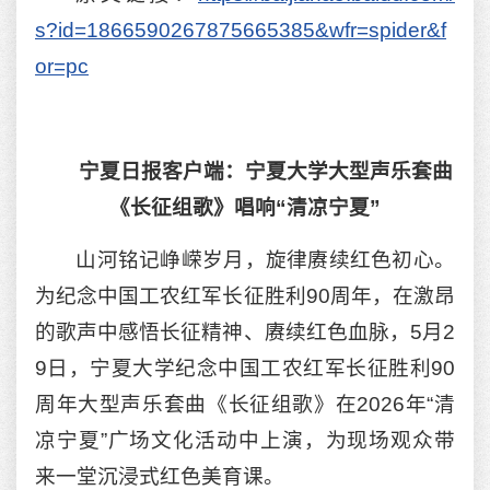
s?id=1866590267875665385&wfr=spider&f
or=pc
宁夏日报客户端：宁夏大学大型声乐套曲
《长征组歌》唱响“清凉宁夏”
山河铭记峥嵘岁月，旋律赓续红色初心。
为纪念中国工农红军长征胜利90周年，在激昂
的歌声中感悟长征精神、赓续红色血脉，5月2
9日，宁夏大学纪念中国工农红军长征胜利90
周年大型声乐套曲《长征组歌》在2026年“清
凉宁夏”广场文化活动中上演，为现场观众带
来一堂沉浸式红色美育课。