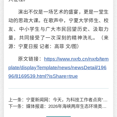
演出不仅是一场艺术的盛宴，更是一堂生
动的思政大课。在歌声中，宁夏大学师生、校
友、中小学生与广大市民回望历史、汲取力
量，共同接受了一次深刻的精神洗礼。（来
源：宁夏日报 记者：高菲 文/图）
原文链接：
https://www.nxrb.cn/nxrb/tem
plate/displayTemplate/news/newsDetail/196
96/8169539.html?isShare=true
上一条：宁夏新闻网：今天，为科技工作者点亮“高光时刻”！ 宁夏这样庆祝全国科技工作者日
下一条：媒体报道：2026年海峡两岸生态环境类学科建设研讨会在宁夏举办