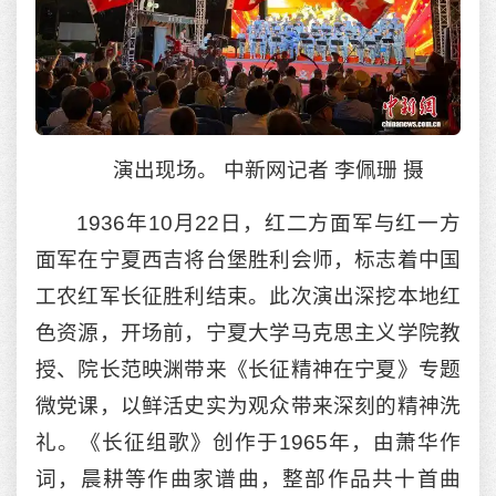
演出现场。 中新网记者 李佩珊 摄
1936年10月22日，红二方面军与红一方
面军在宁夏西吉将台堡胜利会师，标志着中国
工农红军长征胜利结束。此次演出深挖本地红
色资源，开场前，宁夏大学马克思主义学院教
授、院长范映渊带来《长征精神在宁夏》专题
微党课，以鲜活史实为观众带来深刻的精神洗
礼。《长征组歌》创作于1965年，由萧华作
词，晨耕等作曲家谱曲，整部作品共十首曲