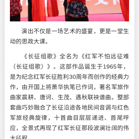
演出不仅是一场艺术的盛宴，更是一堂生
动的思政大课。
《长征组歌》全名为《红军不怕远征难
（长征组歌）》。这部作品诞生于1965年，
是为纪念红军长征胜利30周年而创作的经典力
作，由开国上将萧华执笔已作词，著名军旅作
曲家晨耕、唐诃、生茂、遇秋联袂谱曲。整部
套曲巧妙融合了长征沿途各地民间音调与红色
军旅经典旋律，十首曲目层层递进、首尾呼
应，全景式再现了红军长征那段波澜壮阔的伟
大征程。