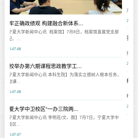
【宁夏大学新闻中心讯 离退休人员服务处】为热烈庆祝中国共
产党成...
2026-07-07
党支部
我校召开《阿拉伯区域国别研究...
【宁夏大学新闻中心讯 王文娣/文、图】为深耕阿拉伯区域国
别研究...
2026-07-06
任务，
纪念红军长征胜利90周年学术研...
【宁夏大学新闻中心讯 学术期刊中心】为继承和弘扬伟大长征
精神，...
2026-07-06
大学中