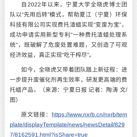
自2022年以来，宁夏大学全晓虎博士团
队以“先用后转”模式，帮助夏江（宁夏）环保
科技有限公司实现费托渣蜡实现“变废为宝”，
成功申请实用新型专利“一种费托渣蜡处理系
统”，既破解了危废处置难题，又创造了可观
经济效益，真正实现“吃干榨尽”。
如今，全晓虎又带着团队踏上新征程：进
一步提升废催化剂再生效率，研发更高端的费
托蜡产品。（来源：宁夏日报 记者：陶涛 文/
图）
原文链接：
https://www.nxrb.cn/nxrb/tem
plate/displayTemplate/news/newsDetail/829
7/8162591.html?isShare=true