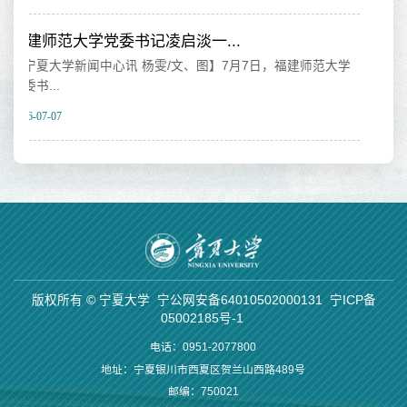
范大学
版权所有 © 宁夏大学
宁公网安备64010502000131
宁ICP备
05002185号-1
电话：0951-2077800
地址：宁夏银川市西夏区贺兰山西路489号
邮编：750021