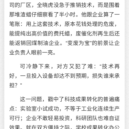
司的厂区，全晓虎没急于推销技术，而是围着
那堆渣蜡仔细察看了半小时。他跟企业算了一
笔账：用上这套技术，原本花钱处理的危废，
能提纯出高价值的费托蜡，废催化剂再生后还
能返销回煤制油企业。“变废为宝”的前景让企
业负责人眼前一亮。
可冷静下来，对方又犯了难：“技术再
好，一旦投入设备却达不到预期，损失谁来承
担？”
这一问题，戳中了科技成果转化的普遍痛
点：实验室小试成功，不等于工业化连续生产
可行；企业不敢轻易投资，科研团队也难自证
效果。就在双方僵持之际，学校成果转化办公