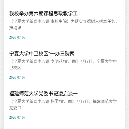
我校举办第六期课程思政教学工...
赓
【宁夏大学新闻中心讯 本科生院】为落实立德树人根本任务，
【
推动课...
产
2026-07-08
202
学
宁夏大学中卫校区“一办三院两...
我
【宁夏大学新闻中心讯 李明花/文、图】7月7日，宁夏大学中
【
卫校区...
别
2026-07-07
202
公布
福建师范大学党委书记凌启淡一...
纪
【宁夏大学新闻中心讯 杨雯/文、图】7月7日，福建师范大学
【
党委书...
精
2026-07-07
202
贯彻