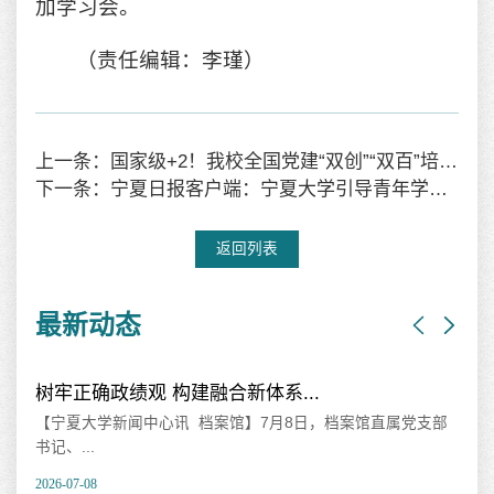
加学习会。
（责任编辑：李瑾）
上一条：国家级+2！我校全国党建“双创”“双百”培育创建再获新突破
下一条：宁夏日报客户端：宁夏大学引导青年学子扣好人生第一粒扣子
返回列表
最新动态
树牢正确政绩观 构建融合新体系...
我
【宁夏大学新闻中心讯 档案馆】7月8日，档案馆直属党支部
【
书记、...
20
2026-07-08
202