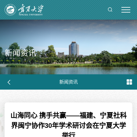
新闻资讯
新闻资讯
山海同心 携手共赢——福建、宁夏社科
界闽宁协作30年学术研讨会在宁夏大学
举行