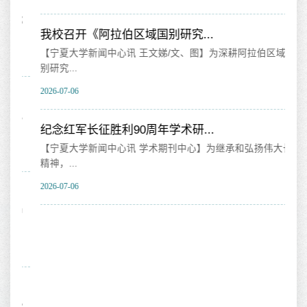
部
我校召开《阿拉伯区域国别研究...
我
【宁夏大学新闻中心讯 王文娣/文、图】为深耕阿拉伯区域国
【
别研究...
时
2026-07-06
202
务，
纪念红军长征胜利90周年学术研...
吉
【宁夏大学新闻中心讯 学术期刊中心】为继承和弘扬伟大长征
【
精神，...
大学
2026-07-06
202
中
学