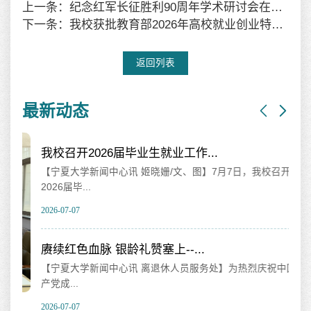
上一条：纪念红军长征胜利90周年学术研讨会在宁夏银川举办
下一条：我校获批教育部2026年高校就业创业特色教材课题立项
返回列表
最新动态
我校召开2026届毕业生就业工作...
山
【宁夏大学新闻中心讯 姬晓姗/文、图】7月7日，我校召开
【
2026届毕...
海相
2026-07-07
202
赓续红色血脉 银龄礼赞塞上--...
我
【宁夏大学新闻中心讯 离退休人员服务处】为热烈庆祝中国共
【
产党成...
育
2026-07-07
202