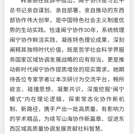
韩惠丽在致辞中指出，闽宁协作是习近平
总书记亲自谋划、亲自部署、亲自推动的东西
部协作伟大创举，是中国特色社会主义制度优
势的生动实践。恰逢闽宁协作30年，系统梳理
闽宁协作鲜活实践、凝练特色理论成果、深刻
阐释其独特时代价值，既是哲学社会科学界服
务国家区域协调发展战略的应有担当，更是推
动新时代闽宁协作提质增效的现实需求。她期
待各位专家学者以本次研讨为交流平台，畅所
欲言、碰撞思想、凝聚共识，深度挖掘“闽宁
模式”内在理论逻辑，探索常态化协作新机
制、新路径，携手产出一批高质量、有影响力
的学术精品，为续写山海协作新篇章、促进东
西区域高质量协调发展贡献社科智慧。