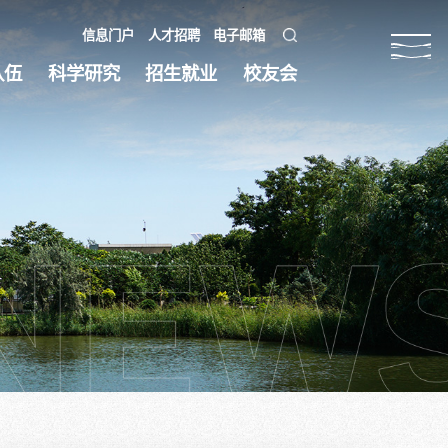
信息门户
人才招聘
电子邮箱
队伍
科学研究
招生就业
校友会