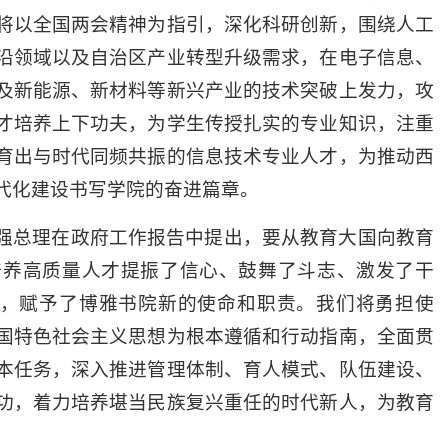
将以全国两会精神为指引，深化科研创新，围绕人工
沿领域以及自治区产业转型升级需求，在电子信息、
及新能源、新材料等新兴产业的技术突破上发力，攻
才培养上下功夫，为学生传授扎实的专业知识，注重
育出与时代同频共振的信息技术专业人才，为推动西
代化建设书写学院的奋进篇章。
强总理在政府工作报告中提出，要从教育大国向教育
培养高质量人才提振了信心、鼓舞了斗志、激发了干
下，赋予了博雅书院新的使命和职责。我们将勇担使
国特色社会主义思想为根本遵循和行动指南，全面贯
本任务，深入推进管理体制、育人模式、队伍建设、
功，着力培养堪当民族复兴重任的时代新人，为教育