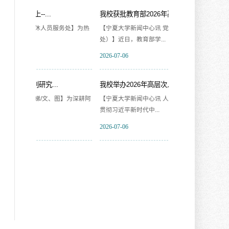
我校获批教育部2026年高校就业...
树牢正确政绩观 构
务处】为热
【宁夏大学新闻中心讯 党委学生工作部（学生
【宁夏大学新闻中心
处）】近日，教育部学...
直属党支部书记、..
2026-07-06
2026-07-08
我校举办2026年高层次人才国情...
我校举办第六期课程
】为深耕阿
【宁夏大学新闻中心讯 人力资源部】为深入学习
【宁夏大学新闻中
贯彻习近平新时代中...
人根本任务，推动课.
2026-07-06
2026-07-08
宁夏大学中卫校区“
【宁夏大学新闻中心
宁夏大学中卫校区..
2026-07-07