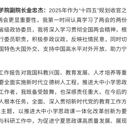
学院副院长金忠杰：
2025年作为“十四五”规划收官之
国两会更显重要性。我第一时间认真学习了两会的两份
省级政协委员，我将深入学习贯彻全国两会精神，根
行委员职责，积极参政议政，反映社情民意，同时切
国特色大国外交、支持中国高水平对外开放、助力宁
工作报告对我国科教兴国、教育发展、人才培养等重
要全面实施新时代立德树人工程，推进大中小学思政
工作者，我既备受鼓舞，也深感责任重大。在今后的
人根本任务，全面、深入贯彻新时代党的教育工作方
心主题，以推进大中小学思政课一体化改革创新为要
与科研工作中，为促进宁夏思政课高质量发展、展现