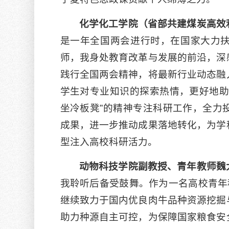
化学化工学院（省部共建煤炭高效
是一年全国两会进行时，在国家大力
师，我身处教育改革与发展的前沿，深
践行全国两会精神，将最新行业动态融
学生对专业知识的探索热情，更好地助
坐冷板凳”的精神专注科研工作，全力
成果，进一步推动成果落地转化，为学
型注入高校科研活力。
动物科技学院
副教授
、
青年教师
魏
我聆听后备受鼓舞。作为一名高校青年
继续致力于国内优良肉牛品种资源挖掘
助力种源自主可控，为保障国家粮食安