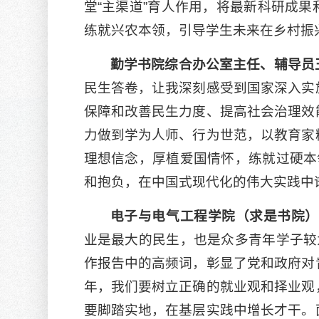
堂“主渠道”育人作用，将最新科研成
练就兴农本领，引导学生未来在乡村振
勤学书院综合办公室主任、辅导员
民生答卷，让我深刻感受到国家深入实
保障和改善民生力度、提高社会治理效
力做到学为人师、行为世范，以教育家
理想信念，厚植爱国情怀，练就过硬本
和抱负，在中国式现代化的伟大实践中
电子与电气工程学院
（
求是书院
）
业是最大的民生，也是众多青年学子较
作报告中的高频词，彰显了党和政府对
年，我们要树立正确的就业观和择业观
要脚踏实地，在基层实践中增长才干。