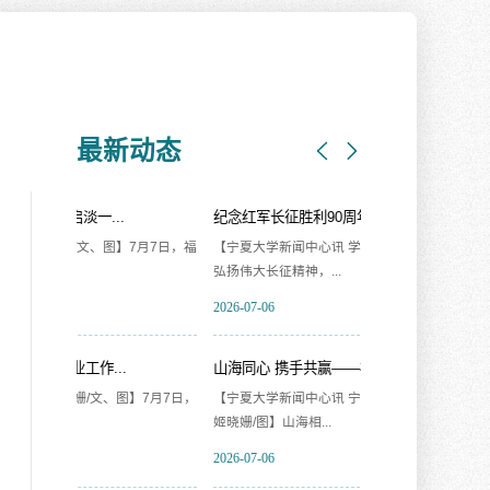
最新动态
纪念红军长征胜利90周年学术研...
7月7日，福
【宁夏大学新闻中心讯 学术期刊中心】为继承和
弘扬伟大长征精神，...
2026-07-06
山海同心 携手共赢——福建、宁...
我校召开2026年
】7月7日，
【宁夏大学新闻中心讯 宁夏社科联、姬晓姗/文
【宁夏大学新闻中心
姬晓姗/图】山海相...
深入学习贯彻习近..
2026-07-06
2026-07-08