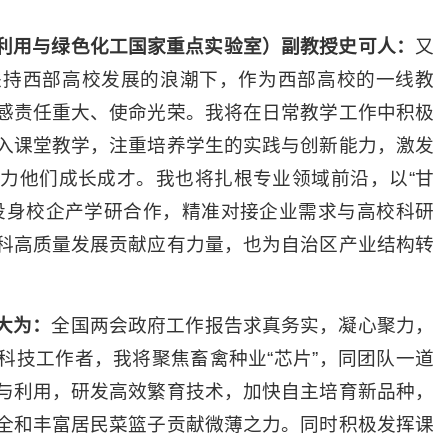
利用与绿色化工国家重点实验室）副教授史可人：
又
扶持西部高校发展的浪潮下，作为西部高校的一线教
感责任重大、使命光荣。我将在日常教学工作中积极
入课堂教学，注重培养学生的实践与创新能力，激发
力他们成长成才。我也将扎根专业领域前沿，以“甘
投身校企产学研合作，精准对接企业需求与高校科研
科高质量发展贡献应有力量，也为自治区产业结构转
大为：
全国两会政府工作报告求真务实，凝心聚力，
科技工作者，我将聚焦畜禽种业“芯片”，同团队一道
与利用，研发高效繁育技术，加快自主培育新品种，
全和丰富居民菜篮子贡献微薄之力。同时积极发挥课