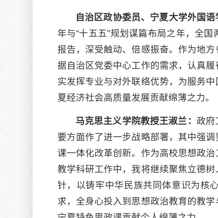
自治区政协委员、宁夏大学外国语
年与“十五五”规划谋篇布局之年，全
报告，深受触动、倍感振奋。作为地方
据自治区党委中心工作的需求，认真履
实发挥专业与对外联络优势，为服务中
夏经济社会高质量发展贡献绵薄之力。
马克思主义学院教授王淑兰：
政府
要方面作了进一步战略部署，其中强调
课一体化改革创新。作为高校思想政治
教学科研工作中，我将继续聚焦立德树
针，以铸牢中华民族共同体意识为核
求，全身心投入到思想政治教育的教学
宁夏特色思政课贡献个人绵薄之力。