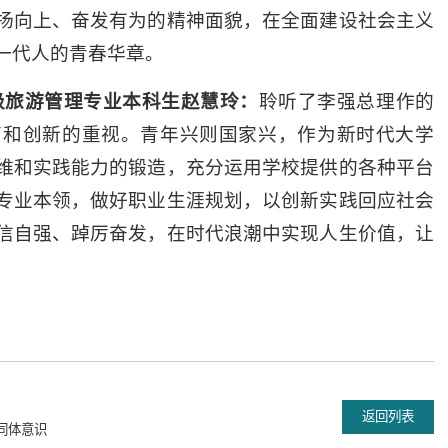
扬向上、奋发有为的精神面貌，在全面建设社会主义
一代人的青春华章。
3级旅游管理专业本科生
赵慧玲：
聆听了李强总理作的
育和创新的重视。青年兴则国家兴，作为新时代大学
维和实践能力的锻造，充分运用学校提供的各种平台
专业本领，做好职业生涯规划，以创新实践回应社会
信自强、踔厉奋发，在时代浪潮中实现人生价值，让
返回列表
同体意识