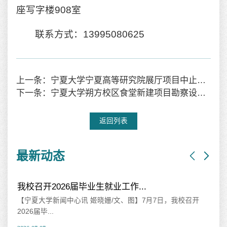
座写字楼908室
联系方式：13995080625
上一条：宁夏大学宁夏高等研究院展厅项目中止公告
下一条：宁夏大学朔方校区食堂新建项目勘察设计中标结果公告
返回列表
最新动态
我校召开2026届毕业生就业工作...
山
【宁夏大学新闻中心讯 姬晓姗/文、图】7月7日，我校召开
【
2026届毕...
海相