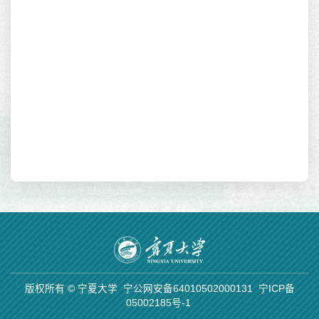
中
学
版权所有 © 宁夏大学
宁公网安备64010502000131
宁ICP备
05002185号-1