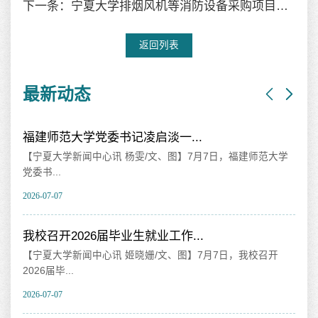
下一条：宁夏大学排烟风机等消防设备采购项目成交公告
返回列表
最新动态
福建师范大学党委书记凌启淡一...
纪
【宁夏大学新闻中心讯 杨雯/文、图】7月7日，福建师范大学
【
党委书...
精
2026-07-07
202
我校召开2026届毕业生就业工作...
山
【宁夏大学新闻中心讯 姬晓姗/文、图】7月7日，我校召开
【
2026届毕...
海相
2026-07-07
202